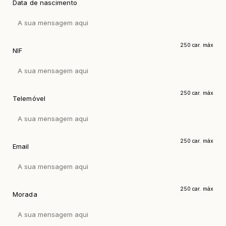
Data de nascimento
250 car. máx
NIF
250 car. máx
Telemóvel
250 car. máx
Email
250 car. máx
Morada